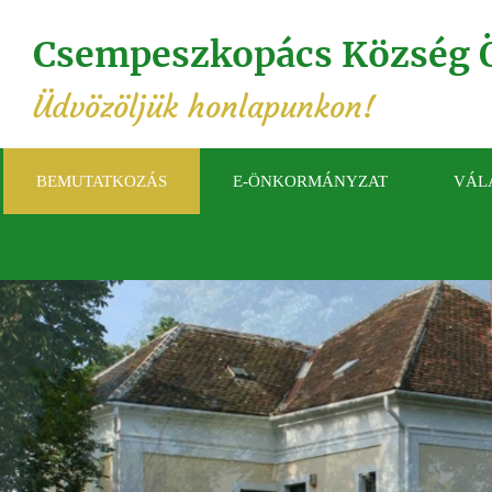
Csempeszkopács Község 
Üdvözöljük honlapunkon!
BEMUTATKOZÁS
E-ÖNKORMÁNYZAT
VÁL