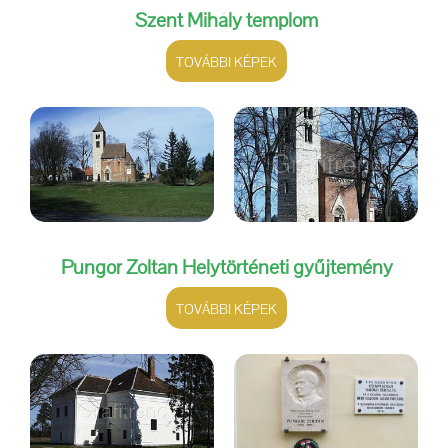
Szent Mihály templom
TOVÁBBI KÉPEK
Pungor Zoltán Helytörténeti gyűjtemény
TOVÁBBI KÉPEK