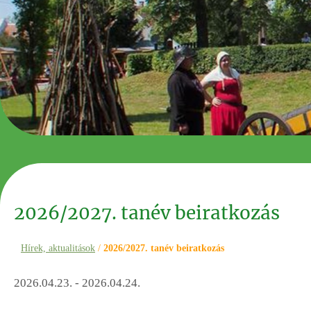
2026/2027. tanév beiratkozás
Hírek, aktualitások
/
2026/2027. tanév beiratkozás
2026.04.23. - 2026.04.24.