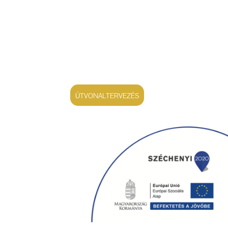
ÚTVONALTERVEZÉS