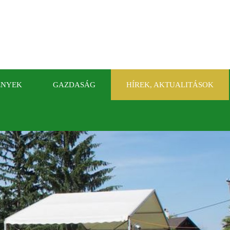
ÉNYEK
GAZDASÁG
HÍREK, AKTUALITÁSOK