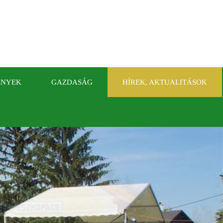
ÉNYEK
GAZDASÁG
HÍREK, AKTUALITÁSOK