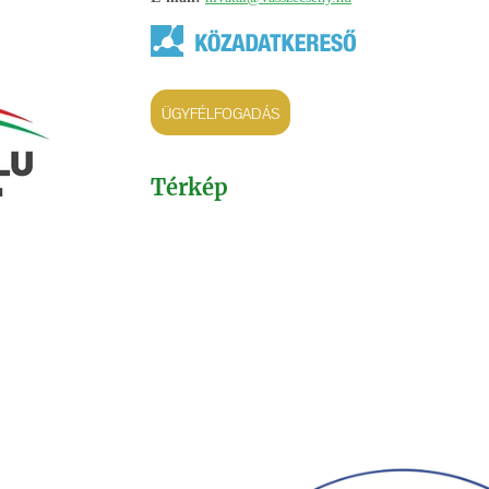
ÜGYFÉLFOGADÁS
Térkép