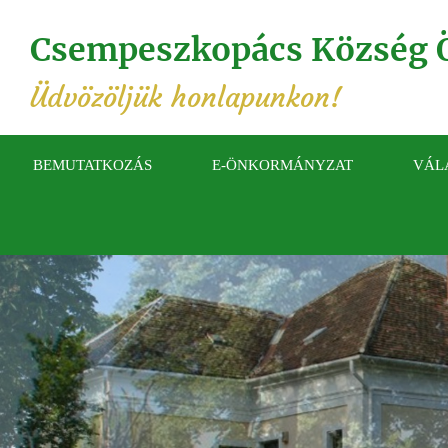
Csempeszkopács Község 
Üdvözöljük honlapunkon!
BEMUTATKOZÁS
E-ÖNKORMÁNYZAT
VÁL