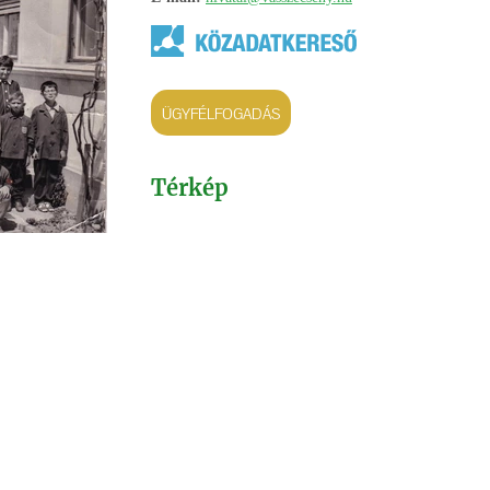
ÜGYFÉLFOGADÁS
Térkép