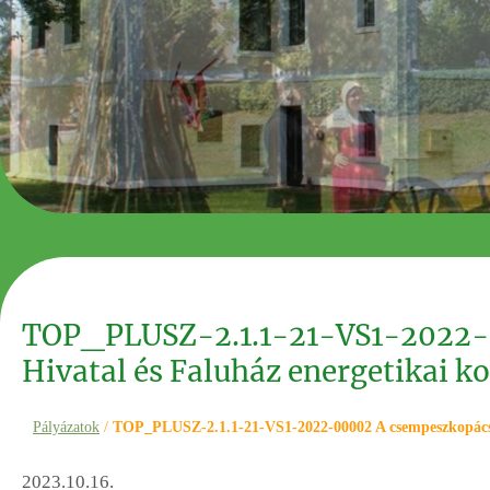
TOP_PLUSZ-2.1.1-21-VS1-2022-0
Hivatal és Faluház energetikai ko
Pályázatok
/
TOP_PLUSZ-2.1.1-21-VS1-2022-00002 A csempeszkopácsi P
2023.10.16.