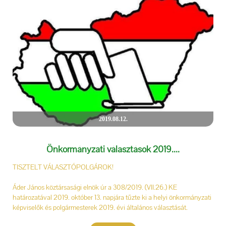
2019.08.12.
Önkormányzati választások 2019....
TISZTELT VÁLASZTÓPOLGÁROK!
Áder János köztársasági elnök úr a 308/2019. (VII.26.) KE
határozatával 2019. október 13. napjára tűzte ki a helyi önkormányzati
képviselők és polgármesterek 2019. évi általános választását.