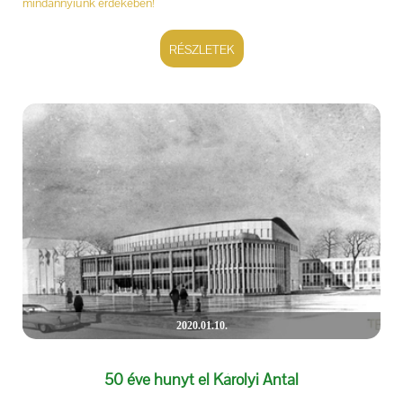
mindannyiunk érdekében!
RÉSZLETEK
2020.01.10.
50 éve hunyt el Károlyi Antal