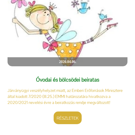
2020.04.06.
Óvodai és bölcsödei beiratás
Járványügyi veszélyhelyzet miatt, az Emberi Erőforrások Minisztere
által kiadott 7/2020 (III.25.) EMMI határozatára hivatkozva a
2020/2021 nevelési évre a beiratkozás rendje megváltozott!
RÉSZLETEK