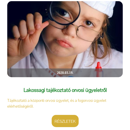
2020.03.19.
Lakossági tájékoztató orvosi ügyeletről
Tájékoztató a központi orvosi ügyelet, és a fogorvosi ügyelet
elérhetőségéről.
RÉSZLETEK