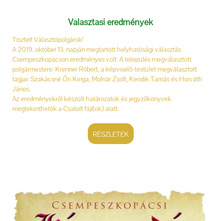
Választási eredmények
Tisztelt Választópolgárok!
A 2019. október 13. napján megtartott helyhatósági választás
Csempeszkopácson eredményes volt. A település megválasztott
polgármestere: Krenner Róbert, a képviselő-testület megválasztott
tagjai: Szakácsné Őri Kinga, Molnár Zsolt, Kendik Tamás és Horváth
János.
Az eredményekről készült határozatok és jegyzőkönyvek
megtekinthetők a Csatolt fájl(ok) alatt.
RÉSZLETEK