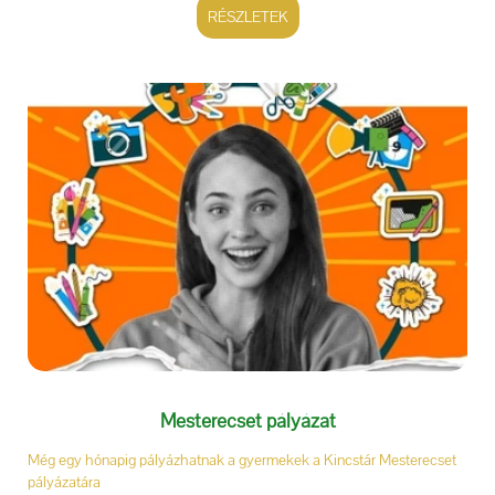
RÉSZLETEK
Mesterecset pályázat
Még egy hónapig pályázhatnak a gyermekek a Kincstár Mesterecset
pályázatára