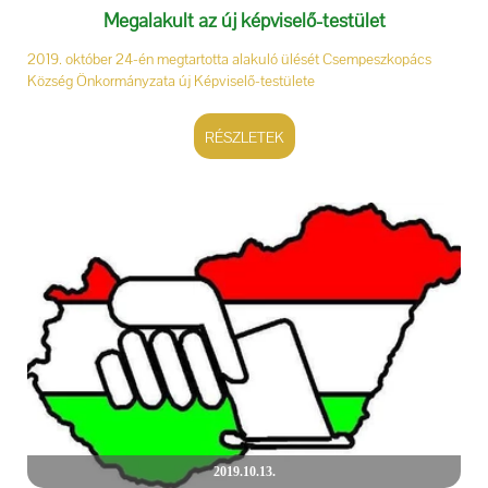
Megalakult az új képviselő-testület
2019. október 24-én megtartotta alakuló ülését Csempeszkopács
Község Önkormányzata új Képviselő-testülete
RÉSZLETEK
2019.10.13.