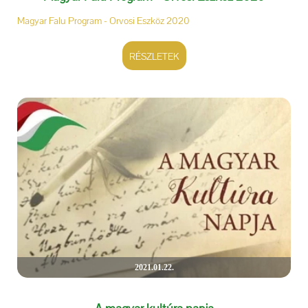
Magyar Falu Program - Orvosi Eszköz 2020
RÉSZLETEK
2021.01.22.