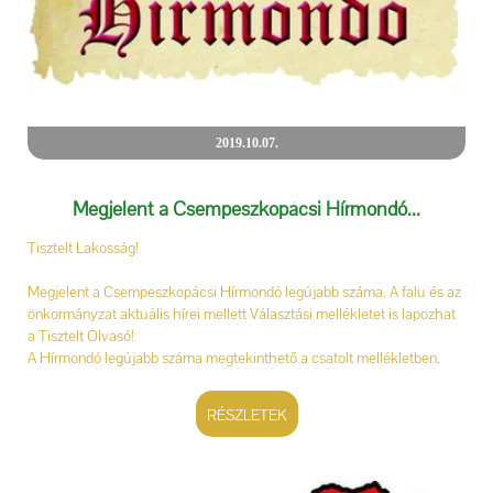
2019.10.07.
Megjelent a Csempeszkopácsi Hírmondó...
Tisztelt Lakosság!
Megjelent a Csempeszkopácsi Hírmondó legújabb száma. A falu és az
önkormányzat aktuális hírei mellett Választási mellékletet is lapozhat
a Tisztelt Olvasó!
A Hírmondó legújabb száma megtekinthető a csatolt mellékletben.
RÉSZLETEK