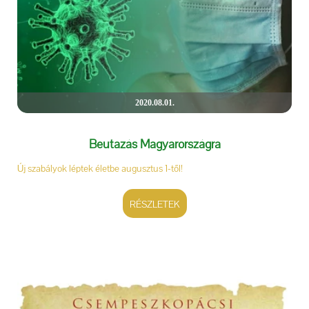
2020.08.01.
Beutazás Magyarországra
Új szabályok léptek életbe augusztus 1-től!
RÉSZLETEK